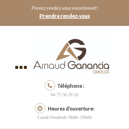
Skip
Prenez rendez-vous maintenant!
to
Prendre rendez-vous
content
Téléphone :
04 75 56 29 26
Heures d'ouverture:
Lundi-Vendredi: 9h00–19h00