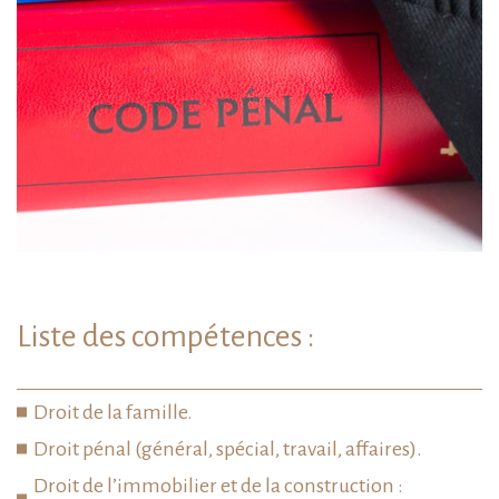
Liste des compétences :
Droit de la famille.
Droit pénal (général, spécial, travail, affaires)
.
Droit de l’immobilier et de la construction :